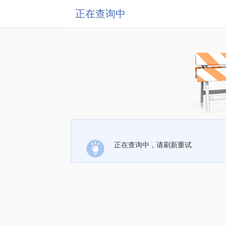
正在查询中
正在查询中，请刷新重试